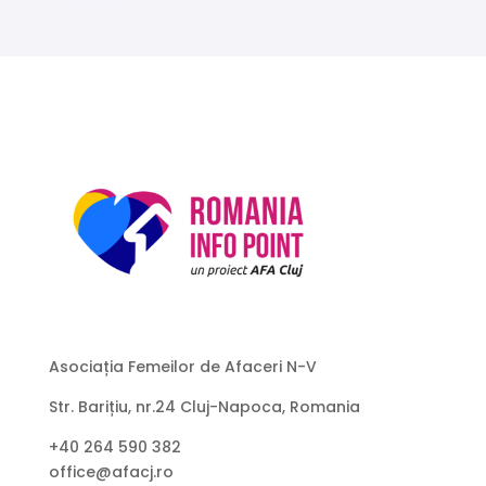
Asociația Femeilor de Afaceri N-V
Str. Barițiu, nr.24 Cluj-Napoca, Romania
+40 264 590 382
office@afacj.ro