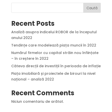
Caută
Recent Posts
Analiză asupra indicelui ROBOR de la începutul
anului 2022
Tendințe care modelează piața muncii în 2022
Numărul firmelor cu capital străin nou înființate
– în creștere în 2022
Câteva direcții de investiții în perioada de inflație
Piața imobiliară și proiectele de birouri la nivel
național – analiză 2022
Recent Comments
Niciun comentariu de arătat.