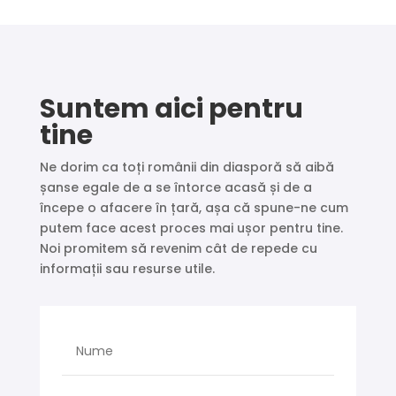
Suntem aici pentru
tine
Ne dorim ca toți românii din diasporă să aibă
șanse egale de a se întorce acasă și de a
începe o afacere în țară, așa că spune-ne cum
putem face acest proces mai ușor pentru tine.
Noi promitem să revenim cât de repede cu
informații sau resurse utile.