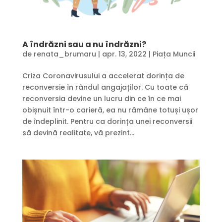
A îndrăzni sau a nu îndrăzni?
de
renata_brumaru
|
apr. 13, 2022
|
Piața Muncii
Criza Coronavirusului a accelerat dorința de
reconversie în rândul angajaților. Cu toate că
reconversia devine un lucru din ce în ce mai
obișnuit într-o carieră, ea nu rămâne totuși ușor
de îndeplinit. Pentru ca dorința unei reconversii
să devină realitate, vă prezint...