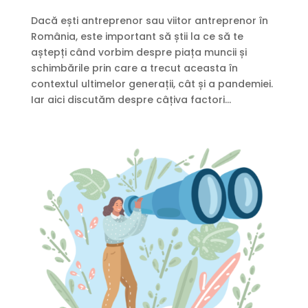
Dacă ești antreprenor sau viitor antreprenor în
România, este important să știi la ce să te
aștepți când vorbim despre piața muncii și
schimbările prin care a trecut aceasta în
contextul ultimelor generații, cât și a pandemiei.
Iar aici discutăm despre câțiva factori...