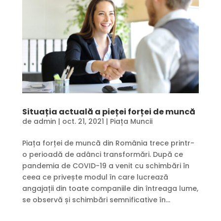
Situația actuală a pieței forței de muncă
de
admin
|
oct. 21, 2021
|
Piața Muncii
Piața forței de muncă din România trece printr-
o perioadă de adânci transformări. După ce
pandemia de COVID-19 a venit cu schimbări în
ceea ce privește modul în care lucrează
angajații din toate companiile din întreaga lume,
se observă și schimbări semnificative în...