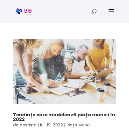
Tendințe care modelează piața muncii în
2022
de
despina
|
iul. 19, 2022
|
Piața Muncii