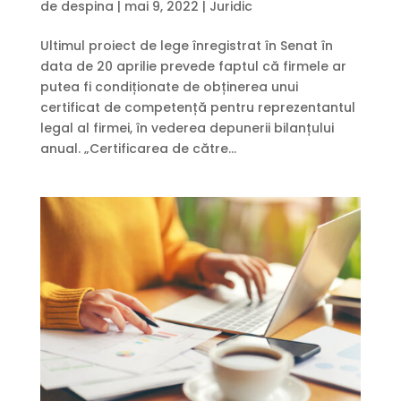
de
despina
|
mai 9, 2022
|
Juridic
Ultimul proiect de lege înregistrat în Senat în
data de 20 aprilie prevede faptul că firmele ar
putea fi condiționate de obținerea unui
certificat de competență pentru reprezentantul
legal al firmei, în vederea depunerii bilanțului
anual. „Certificarea de către...