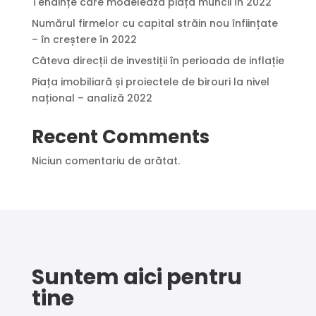
Tendințe care modelează piața muncii în 2022
Numărul firmelor cu capital străin nou înființate
– în creștere în 2022
Câteva direcții de investiții în perioada de inflație
Piața imobiliară și proiectele de birouri la nivel
național – analiză 2022
Recent Comments
Niciun comentariu de arătat.
Suntem aici pentru
tine