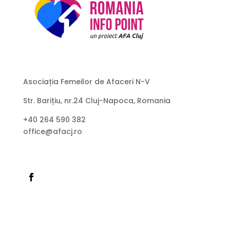
Asociația Femeilor de Afaceri N-V
Str. Barițiu, nr.24 Cluj-Napoca, Romania
+40 264 590 382
office@afacj.ro