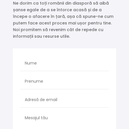
Ne dorim ca toți românii din diasporă să aibă
șanse egale de a se întorce acasă și de a
începe o afacere în țară, așa că spune-ne cum
putem face acest proces mai ușor pentru tine.
Noi promitem să revenim cât de repede cu
informații sau resurse utile.