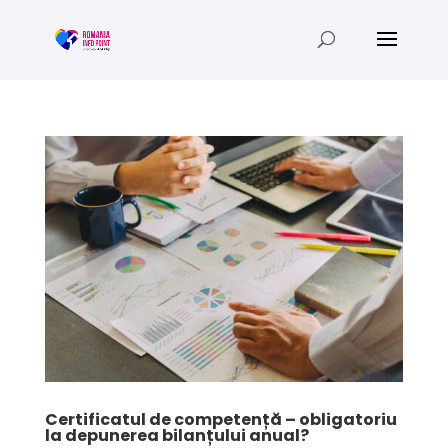
Certificatul de competență – obligatoriu
la depunerea bilanțului anual?