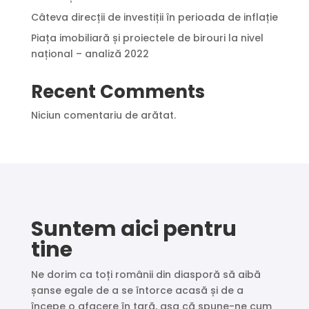
Câteva direcții de investiții în perioada de inflație
Piața imobiliară și proiectele de birouri la nivel
național – analiză 2022
Recent Comments
Niciun comentariu de arătat.
Suntem aici pentru
tine
Ne dorim ca toți românii din diasporă să aibă
șanse egale de a se întorce acasă și de a
începe o afacere în țară, așa că spune-ne cum