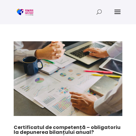
Certificatul de competență – obligatoriu
la depunerea bilanțului anual?