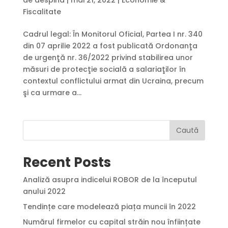
Fiscalitate
Cadrul legal: În Monitorul Oficial, Partea I nr. 340
din 07 aprilie 2022 a fost publicată Ordonanţa
de urgenţă nr. 36/2022 privind stabilirea unor
măsuri de protecţie socială a salariaţilor în
contextul conflictului armat din Ucraina, precum
şi ca urmare a...
Caută
Recent Posts
Analiză asupra indicelui ROBOR de la începutul
anului 2022
Tendințe care modelează piața muncii în 2022
Numărul firmelor cu capital străin nou înființate