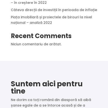
– în creștere în 2022
Câteva direcții de investiții în perioada de inflație
Piața imobiliară și proiectele de birouri la nivel
național – analiză 2022
Recent Comments
Niciun comentariu de arătat.
Suntem aici pentru
tine
Ne dorim ca toți românii din diasporă să aibă
șanse egale de a se întorce acasă și de a