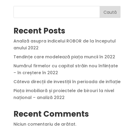
Caută
Recent Posts
Analiză asupra indicelui ROBOR de la începutul
anului 2022
Tendințe care modelează piața muncii în 2022
Numărul firmelor cu capital străin nou înființate
– în creștere în 2022
Câteva direcții de investiții în perioada de inflație
Piața imobiliară și proiectele de birouri la nivel
național – analiză 2022
Recent Comments
Niciun comentariu de arătat.