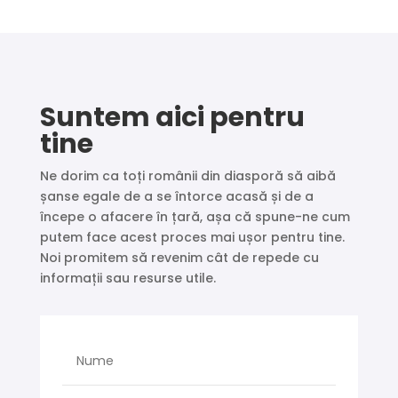
Suntem aici pentru
tine
Ne dorim ca toți românii din diasporă să aibă
șanse egale de a se întorce acasă și de a
începe o afacere în țară, așa că spune-ne cum
putem face acest proces mai ușor pentru tine.
Noi promitem să revenim cât de repede cu
informații sau resurse utile.