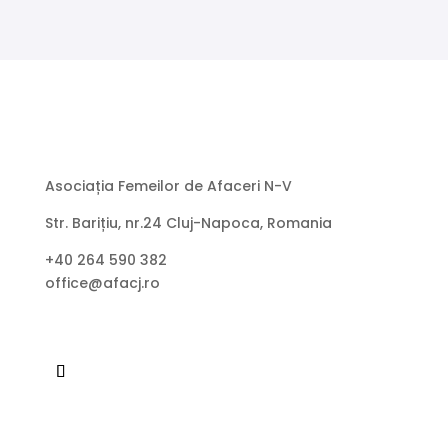
Asociația Femeilor de Afaceri N-V
Str. Barițiu, nr.24 Cluj-Napoca, Romania
+40 264 590 382
office@afacj.ro