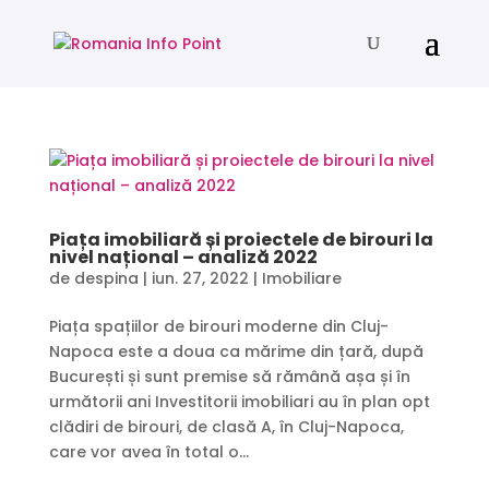
Piața imobiliară și proiectele de birouri la
nivel național – analiză 2022
de
despina
|
iun. 27, 2022
|
Imobiliare
Piața spațiilor de birouri moderne din Cluj-
Napoca este a doua ca mărime din țară, după
București și sunt premise să rămână așa și în
următorii ani Investitorii imobiliari au în plan opt
clădiri de birouri, de clasă A, în Cluj-Napoca,
care vor avea în total o...