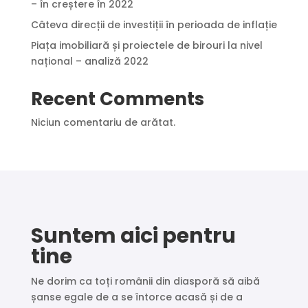
– în creștere în 2022
Câteva direcții de investiții în perioada de inflație
Piața imobiliară și proiectele de birouri la nivel
național – analiză 2022
Recent Comments
Niciun comentariu de arătat.
Suntem aici pentru
tine
Ne dorim ca toți românii din diasporă să aibă
șanse egale de a se întorce acasă și de a