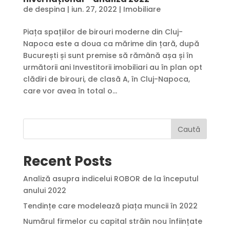
de
despina
|
iun. 27, 2022
|
Imobiliare
Piața spațiilor de birouri moderne din Cluj-
Napoca este a doua ca mărime din țară, după
București și sunt premise să rămână așa și în
următorii ani Investitorii imobiliari au în plan opt
clădiri de birouri, de clasă A, în Cluj-Napoca,
care vor avea în total o...
Caută
Recent Posts
Analiză asupra indicelui ROBOR de la începutul
anului 2022
Tendințe care modelează piața muncii în 2022
Numărul firmelor cu capital străin nou înființate