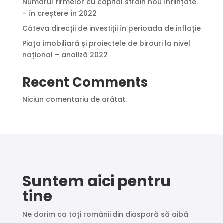
Numărul firmelor cu capital străin nou înființate
– în creștere în 2022
Câteva direcții de investiții în perioada de inflație
Piața imobiliară și proiectele de birouri la nivel
național – analiză 2022
Recent Comments
Niciun comentariu de arătat.
Suntem aici pentru
tine
Ne dorim ca toți românii din diasporă să aibă