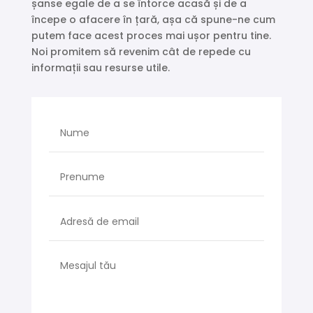
șanse egale de a se întorce acasă și de a
începe o afacere în țară, așa că spune-ne cum
putem face acest proces mai ușor pentru tine.
Noi promitem să revenim cât de repede cu
informații sau resurse utile.