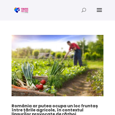
România ar putea ocupa un loc fruntaș
între țările agricole, în contextul
lipsurilor provocate de război