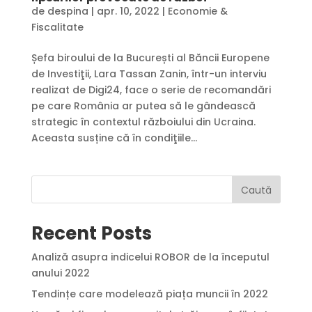
de
despina
|
apr. 10, 2022
|
Economie &
Fiscalitate
Șefa biroului de la București al Băncii Europene
de Investiţii, Lara Tassan Zanin, într-un interviu
realizat de Digi24, face o serie de recomandări
pe care România ar putea să le gândească
strategic în contextul războiului din Ucraina.
Aceasta susține că în condiţiile...
Caută
Recent Posts
Analiză asupra indicelui ROBOR de la începutul
anului 2022
Tendințe care modelează piața muncii în 2022